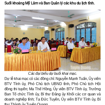
Suối khoáng Mỹ Lâm và Ban Quản lý các khu du lịch tỉnh.
Các đại biểu dự buổi khai mạc.
Dự lễ khai mạc có các đồng chí: Nguyễn Mạnh Tuấn, Ủy viên
BTV Tỉnh ủy, Phó Chủ tịch UBND tỉnh, Phó Chủ tịch Hội
đồng thi tuyển; Ma Thế Hồng, Ủy viên BTV Tỉnh ủy, Trưởng
Ban Tổ chức Tỉnh ủy, Bí thư Đảng ủy Khối các cơ quan và
doanh nghiệp tỉnh; Tạ Đức Tuyên, Ủy viên BTV Tỉnh ủy, Bí
thư Thành ủy Tuyên Quang.