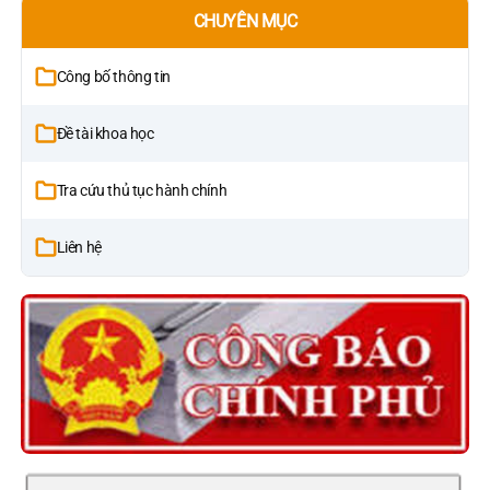
CHUYÊN MỤC
Công bố thông tin
Đề tài khoa học
Tra cứu thủ tục hành chính
Liên hệ