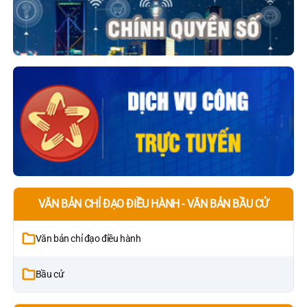
VĂN BẢN CHỈ ĐẠO ĐIỀU HÀNH - VĂN BẢN BẦU CỬ
Văn bản chỉ đạo điều hành
Bầu cử