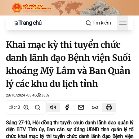
Trang chủ
Tìm kiếm
Toggle
Khai mạc kỳ thi tuyển chức
danh lãnh đạo Bệnh viện Suối
khoáng Mỹ Lâm và Ban Quản
lý các khu du lịch tỉnh
28/10/2024 - 08:40
3839
Cỡ chữ
:
Sáng 27-10, Hội đồng thi tuyển chức danh lãnh đạo quản lý
diện BTV Tỉnh ủy, Ban cán sự đảng UBND tỉnh quản lý tổ
chức khai mạc kỳ thi tuyển chức danh lãnh đạo Bệnh viện