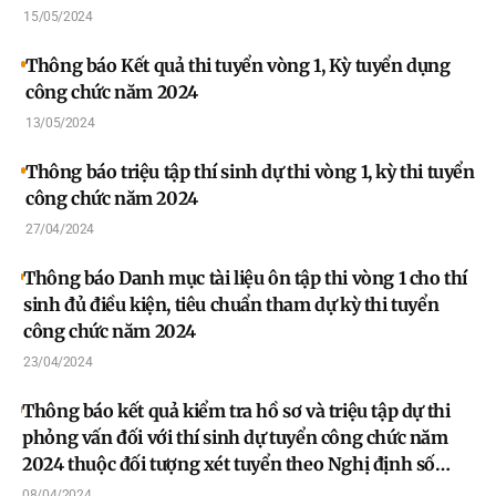
15/05/2024
Thông báo Kết quả thi tuyển vòng 1, Kỳ tuyển dụng
công chức năm 2024
13/05/2024
Thông báo triệu tập thí sinh dự thi vòng 1, kỳ thi tuyển
công chức năm 2024
27/04/2024
Thông báo Danh mục tài liệu ôn tập thi vòng 1 cho thí
sinh đủ điều kiện, tiêu chuẩn tham dự kỳ thi tuyển
công chức năm 2024
23/04/2024
Thông báo kết quả kiểm tra hồ sơ và triệu tập dự thi
phỏng vấn đối với thí sinh dự tuyển công chức năm
2024 thuộc đối tượng xét tuyển theo Nghị định số
140/2017/NĐ-CP ngày 05/12/2017 của Chính phủ
08/04/2024