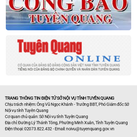
TRANG THÔNG TIN ĐIỆN TỬ SỞ NỘI VỤ TỈNH TUYÊN QUANG
Chịu trách nhiệm: Ông Vũ Ngọc Khánh - Trưởng BBT, Phó Giám đốc Sở
Nội vụ tỉnh Tuyên Quang
Cơ quan chủ quản: Sở Nội vụ tỉnh Tuyên Quang
Địa chỉ: Đường Lý Thánh Tông, Phường Minh Xuân, Tỉnh Tuyên Quang
Điện thoại: 02073.822.432 - Email:
noivu@tuyenquang.gov.vn