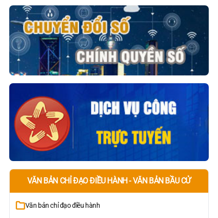
VĂN BẢN CHỈ ĐẠO ĐIỀU HÀNH - VĂN BẢN BẦU CỬ
Văn bản chỉ đạo điều hành