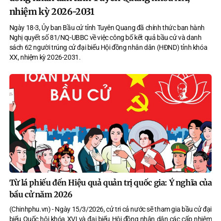
nhiệm kỳ 2026-2031
Ngày 18-3, Ủy ban Bầu cử tỉnh Tuyên Quang đã chính thức ban hành
Nghị quyết số 81/NQ-UBBC về việc công bố kết quả bầu cử và danh
sách 62 người trúng cử đại biểu Hội đồng nhân dân (HĐND) tỉnh khóa
XX, nhiệm kỳ 2026-2031.
Từ lá phiếu đến Hiệu quả quản trị quốc gia: Ý nghĩa của
bầu cử năm 2026
(Chinhphu.vn) - Ngày 15/3/2026, cử tri cả nước sẽ tham gia bầu cử đại
biểu Quốc hội khóa XVI và đại biểu Hội đồng nhân dân các cấp nhiệm