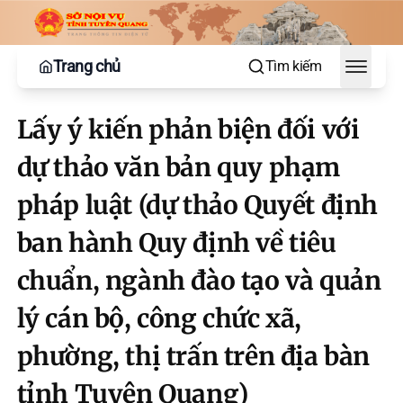
Trang chủ
Tìm kiếm
Toggle
Lấy ý kiến phản biện đối với
dự thảo văn bản quy phạm
pháp luật (dự thảo Quyết định
ban hành Quy định về tiêu
chuẩn, ngành đào tạo và quản
lý cán bộ, công chức xã,
phường, thị trấn trên địa bàn
tỉnh Tuyên Quang)