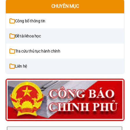
CHUYÊN MỤC
Công bố thông tin
Đề tài khoa học
Tra cứu thủ tục hành chính
Liên hệ