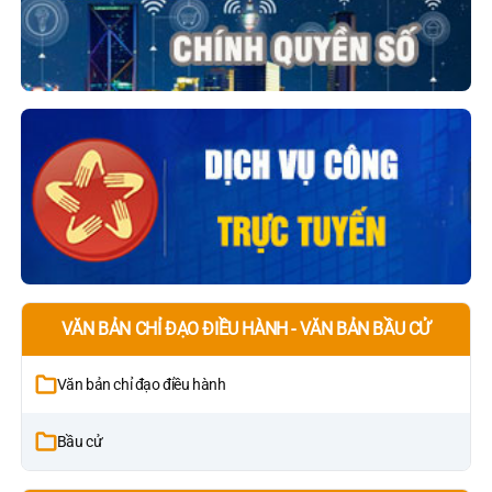
VĂN BẢN CHỈ ĐẠO ĐIỀU HÀNH - VĂN BẢN BẦU CỬ
Văn bản chỉ đạo điều hành
Bầu cử