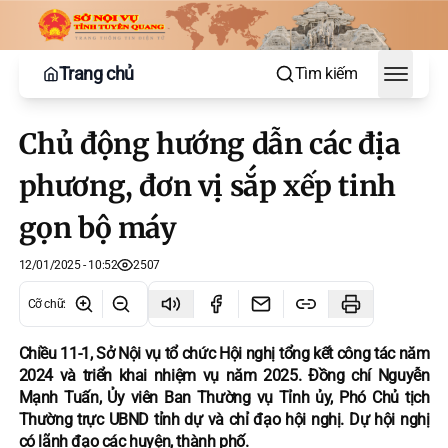
Trang chủ
Tìm kiếm
Toggle
Chủ động hướng dẫn các địa
phương, đơn vị sắp xếp tinh
gọn bộ máy
12/01/2025 - 10:52
2507
Cỡ chữ
:
Chiều 11-1, Sở Nội vụ tổ chức Hội nghị tổng kết công tác năm
2024 và triển khai nhiệm vụ năm 2025. Đồng chí Nguyễn
Mạnh Tuấn, Ủy viên Ban Thường vụ Tỉnh ủy, Phó Chủ tịch
Thường trực UBND tỉnh dự và chỉ đạo hội nghị. Dự hội nghị
có lãnh đạo các huyện, thành phố.