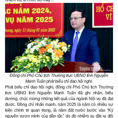
Đồng chí Phó Chủ tịch Thường trực UBND tỉnh Nguyễn
Mạnh Tuấn phát biểu chỉ đạo hội nghị.
Phát biểu chỉ đạo hội nghị, đồng chí Phó Chủ tịch Thường
trực UBND tỉnh Nguyễn Mạnh Tuấn đã ghi nhận, biểu
dương, chúc mừng những kết quả của ngành Nội vụ đã đạt
được. Đồng chí nhấn mạnh, năm 2025 là năm có nhiều sự
kiện chính trị quan trọng, là năm đất nước bước vào “Kỷ
nguyên vươn mình của dân tộc" do đó nhiệm vụ đặt ra đối