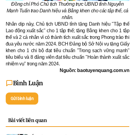
Đồng chí Phó Chủ tịch Thường trực UBND tỉnh Nguyễn
Mạnh Tuấn trao Danh hiệu và Bằng khen cho các tập thể, cá
nhân.
Nhân dịp này, Chủ tịch UBND tỉnh tặng Danh hiệu "Tập thể
Lao động xuất sắc" cho 1 tập thể; tặng Bằng khen cho 1 tập
thể và 2 cá nhân vì có thành tích xuất sắc trong Phong trào thi
đua yêu nước năm 2024. BCH Đảng bộ Sở Nội vụ tặng Giấy
khen cho 1 chi bộ đạt tiêu chuẩn "Trong sạch vững mạnh"
tiêu biểu và 8 đảng viên đạt tiêu chuẩn "Hoàn thành xuất sắc
nhiệm vụ" trong năm 2024.
Nguồn: baotuyenquang.com.vn
Bình Luận
Gửi bình luận
Bài viết liên quan