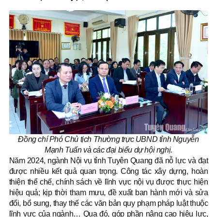
Đồng chí Phó Chủ tịch Thường trực UBND tỉnh Nguyễn
Mạnh Tuấn và các đại biểu dự hội nghị.
Năm 2024, ngành Nội vụ tỉnh Tuyên Quang đã nỗ lực và đạt
được nhiều kết quả quan trọng. Công tác xây dựng, hoàn
thiện thể chế, chính sách về lĩnh vực nội vụ được thực hiện
hiệu quả; kịp thời tham mưu, đề xuất ban hành mới và sửa
đổi, bổ sung, thay thế các văn bản quy phạm pháp luật thuộc
lĩnh vực của ngành… Qua đó, góp phần nâng cao hiệu lực,