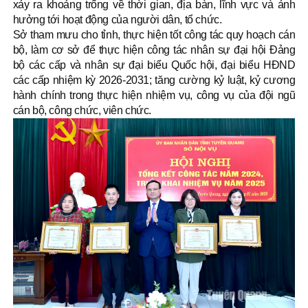
xảy ra khoảng trống về thời gian, địa bàn, lĩnh vực và ảnh
hưởng tới hoạt động của người dân, tổ chức.
Sở tham mưu cho tỉnh, thực hiện tốt công tác quy hoạch cán
bộ, làm cơ sở để thực hiện công tác nhân sự đại hội Đảng
bộ các cấp và nhân sự đại biểu Quốc hội, đại biểu HĐND
các cấp nhiệm kỳ 2026-2031; tăng cường kỷ luật, kỷ cương
hành chính trong thực hiện nhiệm vụ, công vụ của đội ngũ
cán bộ, công chức, viên chức.