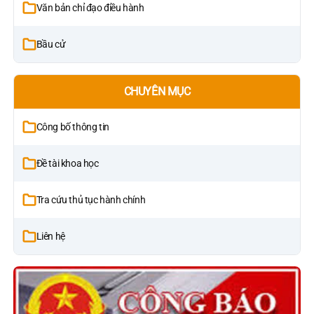
Văn bản chỉ đạo điều hành
Bầu cử
CHUYÊN MỤC
Công bố thông tin
Đề tài khoa học
Tra cứu thủ tục hành chính
Liên hệ