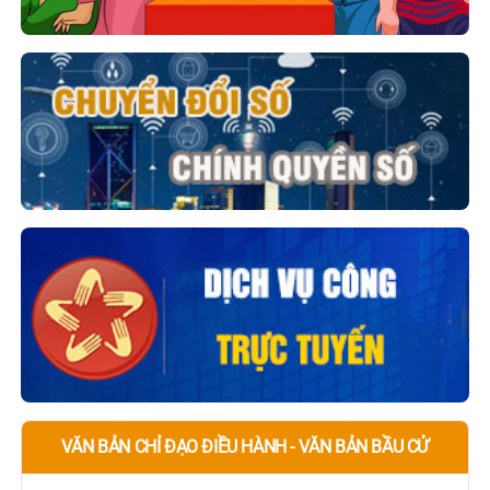
VĂN BẢN CHỈ ĐẠO ĐIỀU HÀNH - VĂN BẢN BẦU CỬ